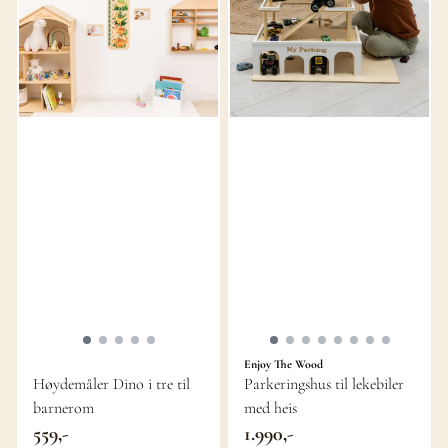
Enjoy The Wood
Høydemåler Dino i tre til
Parkeringshus til lekebiler
barnerom
med heis
559,-
1.990,-