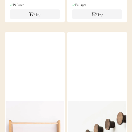
På lager
På lager
Kjøp
Kjøp