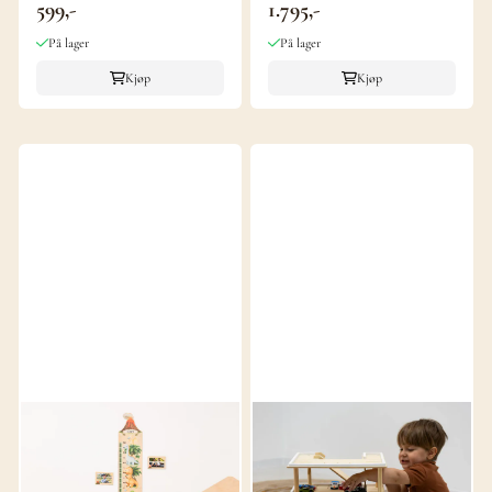
599,-
1.795,-
På lager
På lager
Kjøp
Kjøp