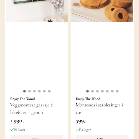
Enjoy The Wood
Enjoy The Wood
Veggmontert garasje til
Montessori stableringer i
lekebiler – grønn
tre
1.990,-
599,-
På lager
På lager